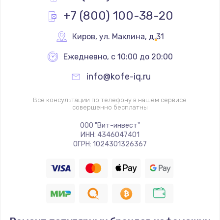
+7 (800) 100-38-20
Киров
,
 ул. Маклина, д.31
Ежедневно, с 10:00 до 20:00
info@kofe-iq.ru
Все консультации по телефону в нашем сервисе
совершенно бесплатны
ООО "Вит-инвест"
ИНН: 4346047401
ОГРН: 1024301326367