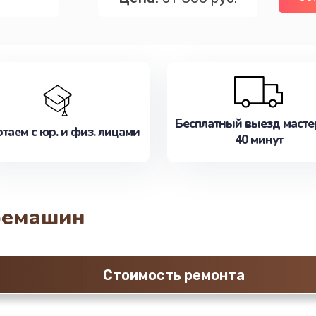
Бесплатный выезд масте
таем с юр. и физ. лицами
40 минут
фемашин
Стоимость ремонта