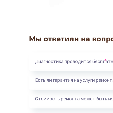
Мы ответили на вопр
Диагностика проводится бесплат
Есть ли гарантия на услуги ремон
Стоимость ремонта может быть и