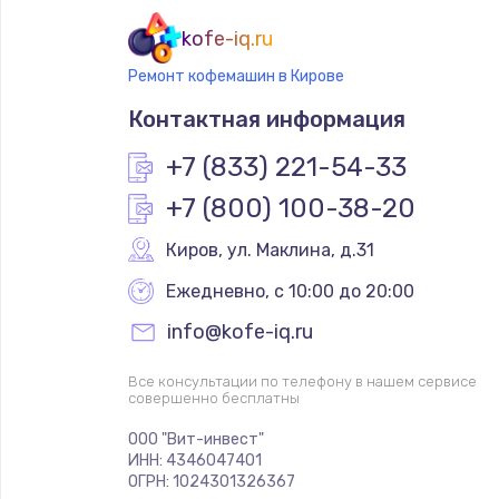
kofe-iq.ru
Ремонт кофемашин в Кирове
Контактная информация
+7 (833) 221-54-33
+7 (800) 100-38-20
Киров
,
 ул. Маклина, д.31
Ежедневно, с 10:00 до 20:00
info@kofe-iq.ru
Все консультации по телефону в нашем сервисе
совершенно бесплатны
ООО "Вит-инвест"
ИНН: 4346047401
ОГРН: 1024301326367