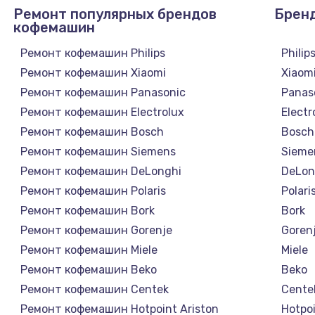
Ремонт популярных брендов
Брен
кофемашин
Ремонт кофемашин Philips
Philip
Ремонт кофемашин Xiaomi
Xiaom
Ремонт кофемашин Panasonic
Panas
Ремонт кофемашин Electrolux
Electr
Ремонт кофемашин Bosch
Bosch
Ремонт кофемашин Siemens
Sieme
Ремонт кофемашин DeLonghi
DeLon
Ремонт кофемашин Polaris
Polari
Ремонт кофемашин Bork
Bork
Ремонт кофемашин Gorenje
Goren
Ремонт кофемашин Miele
Miele
Ремонт кофемашин Beko
Beko
Ремонт кофемашин Centek
Cente
Ремонт кофемашин Hotpoint Ariston
Hotpoi