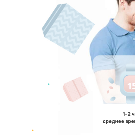
1-2 
среднее вре