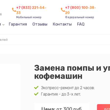
+7 (833) 221-54-
+7 (800) 100-38-
33
20
31
Мобильный номер
Федеральный номер
и
Гарантия
Отзывы
Контакты
FAQ
телей
Замена помпы и 
кофемашин
Экспресс-ремонт до 2 часов;
Гарантия - до 3-х лет;
Цена:
от 300 руб.
ОС