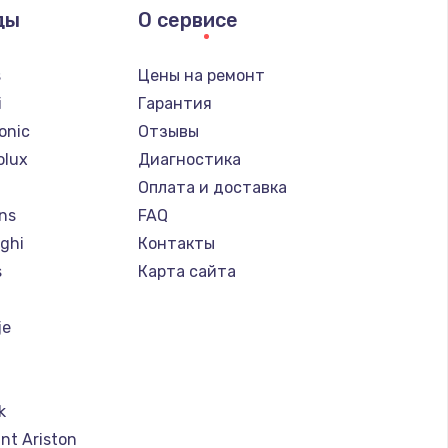
ды
О сервисе
s
Цены на ремонт
i
Гарантия
onic
Отзывы
olux
Диагностика
Оплата и доставка
ns
FAQ
ghi
Контакты
s
Карта сайта
je
k
nt Ariston