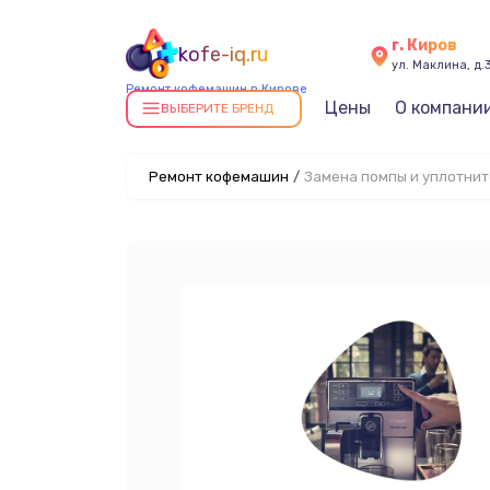
г. Киров
kofe-iq.ru
ул. Маклина, д.
Ремонт кофемашин в Кирове
Цены
О компани
ВЫБЕРИТЕ БРЕНД
Ремонт кофемашин
/
Замена помпы и уплотни