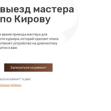
выезд мастера
 по Кирову
те время приезда мастера для
ите курьера, который сделает опись
 отвезет устройство на диагностику
атно к вам.
ься на ремонт" я даю
альных данных.