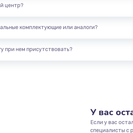
й центр?
альные комплектующие или аналоги?
у при нем присутствовать?
У вас ос
Если у вас оста
специалисты с 