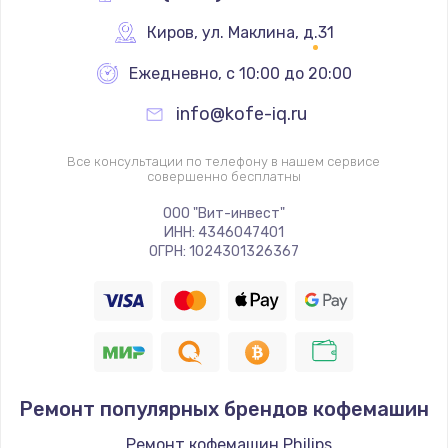
Киров
,
 ул. Маклина, д.31
Ежедневно, с 10:00 до 20:00
info@kofe-iq.ru
Все консультации по телефону в нашем сервисе
совершенно бесплатны
ООО "Вит-инвест"
ИНН: 4346047401
ОГРН: 1024301326367
Ремонт популярных брендов кофемашин
Ремонт кофемашин Philips