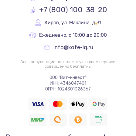
+7 (800) 100-38-20
Киров
,
 ул. Маклина, д.31
Ежедневно, с 10:00 до 20:00
info@kofe-iq.ru
Все консультации по телефону в нашем сервисе
совершенно бесплатны
ООО "Вит-инвест"
ИНН: 4346047401
ОГРН: 1024301326367