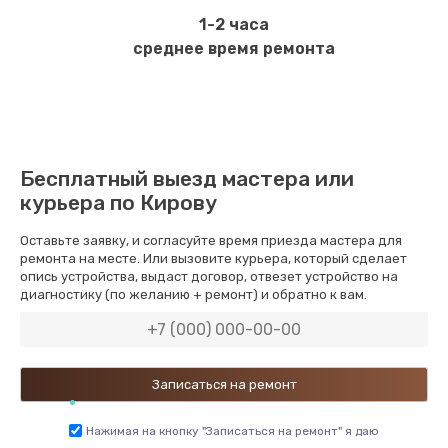
1-2 часа
среднее время ремонта
Бесплатный выезд мастера или
курьера по Кирову
Оставьте заявку, и согласуйте время приезда мастера для
ремонта на месте. Или вызовите курьера, который сделает
опись устройства, выдаст договор, отвезет устройство на
диагностику (по желанию + ремонт) и обратно к вам.
Нажимая на кнопку "Записаться на ремонт" я даю