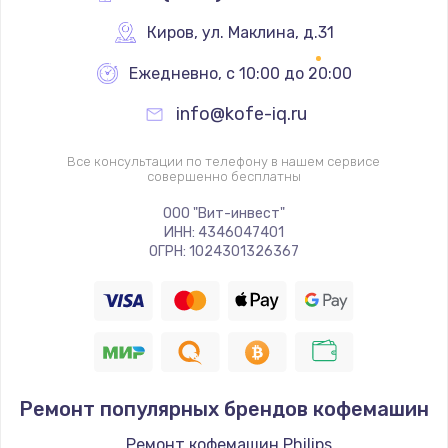
Киров
,
 ул. Маклина, д.31
Ежедневно, с 10:00 до 20:00
info@kofe-iq.ru
Все консультации по телефону в нашем сервисе
совершенно бесплатны
ООО "Вит-инвест"
ИНН: 4346047401
ОГРН: 1024301326367
Ремонт популярных брендов кофемашин
Ремонт кофемашин Philips