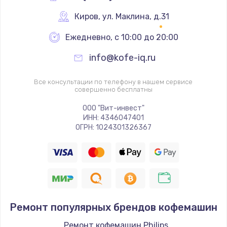
Киров
,
 ул. Маклина, д.31
Ежедневно, с 10:00 до 20:00
info@kofe-iq.ru
Все консультации по телефону в нашем сервисе
совершенно бесплатны
ООО "Вит-инвест"
ИНН: 4346047401
ОГРН: 1024301326367
Ремонт популярных брендов кофемашин
Ремонт кофемашин Philips