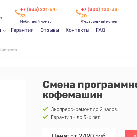
+7 (833) 221-54-
+7 (800) 100-38-
33
20
31
Мобильный номер
Федеральный номер
и
Гарантия
Отзывы
Контакты
FAQ
спечения
Смена программно
кофемашин
Экспресс-ремонт до 2 часов;
Гарантия - до 3-х лет;
Цена:
от 2490 руб.
О