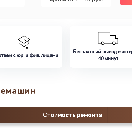
Бесплатный выезд масте
таем с юр. и физ. лицами
40 минут
фемашин
Стоимость ремонта