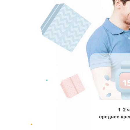
1-2 
среднее вре