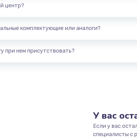
й центр?
альные комплектующие или аналоги?
у при нем присутствовать?
У вас ос
Если у вас оста
специалисты с 