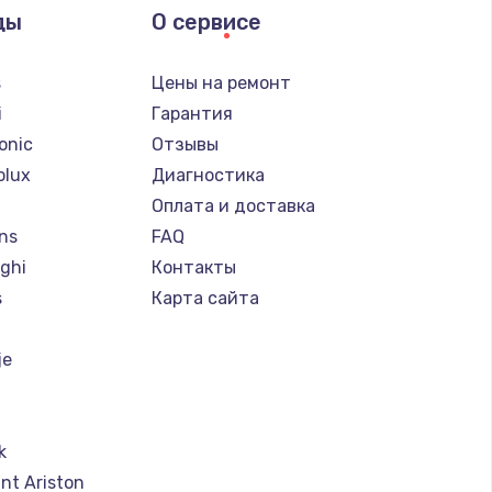
ды
О сервисе
s
Цены на ремонт
i
Гарантия
onic
Отзывы
olux
Диагностика
Оплата и доставка
ns
FAQ
ghi
Контакты
s
Карта сайта
je
k
nt Ariston