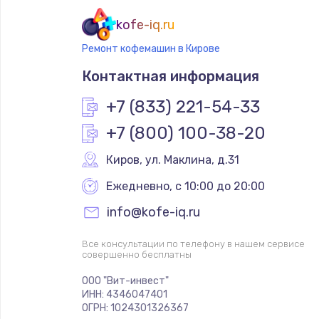
kofe-iq.ru
Ремонт кофемашин в Кирове
Контактная информация
+7 (833) 221-54-33
+7 (800) 100-38-20
Киров
,
 ул. Маклина, д.31
Ежедневно, с 10:00 до 20:00
info@kofe-iq.ru
Все консультации по телефону в нашем сервисе
совершенно бесплатны
ООО "Вит-инвест"
ИНН: 4346047401
ОГРН: 1024301326367