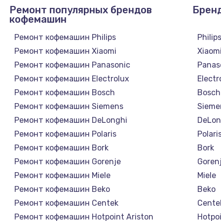
Ремонт популярных брендов
Брен
кофемашин
Ремонт кофемашин Philips
Philip
Ремонт кофемашин Xiaomi
Xiaom
Ремонт кофемашин Panasonic
Panas
Ремонт кофемашин Electrolux
Electr
Ремонт кофемашин Bosch
Bosch
Ремонт кофемашин Siemens
Sieme
Ремонт кофемашин DeLonghi
DeLon
Ремонт кофемашин Polaris
Polari
Ремонт кофемашин Bork
Bork
Ремонт кофемашин Gorenje
Goren
Ремонт кофемашин Miele
Miele
Ремонт кофемашин Beko
Beko
Ремонт кофемашин Centek
Cente
Ремонт кофемашин Hotpoint Ariston
Hotpoi