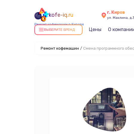
г. Киров
kofe-iq.ru
ул. Маклина, д.
Ремонт кофемашин в Кирове
Цены
О компани
ВЫБЕРИТЕ БРЕНД
Ремонт кофемашин
/
Смена программного обе