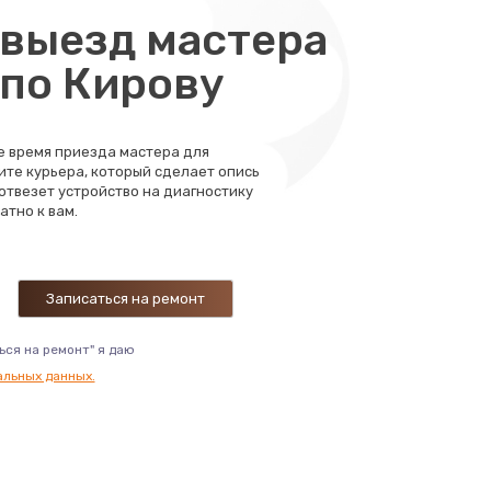
выезд мастера
 по Кирову
те время приезда мастера для
ите курьера, который сделает опись
 отвезет устройство на диагностику
атно к вам.
ься на ремонт" я даю
альных данных.