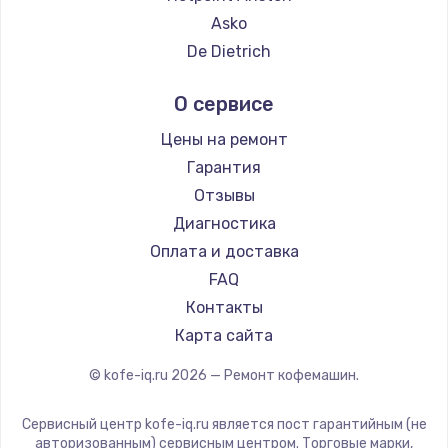
Ремонт кофемашин Hisense
Asko
Ремонт кофемашин DELTA
De Dietrich
Ремонт кофемашин Tefal
Marco
О сервисе
Ремонт кофемашин Kyvol
Ascaso
Ремонт кофемашин RED solution
Jura
Цены на ремонт
Ремонт кофемашин Bravilor Bonamat
Olympia
Гарантия
Ремонт кофемашин Vard
Saeco
Отзывы
Ремонт кофемашин Tuvio
La Cimbali
Диагностика
Ремонт кофемашин Carrera
WMF
Оплата и доставка
Ремонт кофемашин Supra
Yamaguchi
FAQ
Nivona
Контакты
Astoria
Карта сайта
JVC
© kofe-iq.ru
2026
— Ремонт кофемашин.
Ariston
Grundig
Сервисный центр kofe-iq.ru является пост гарантийным (не
ROCKET MOZZAFIATO
авторизованным) сервисным центром. Торговые марки,