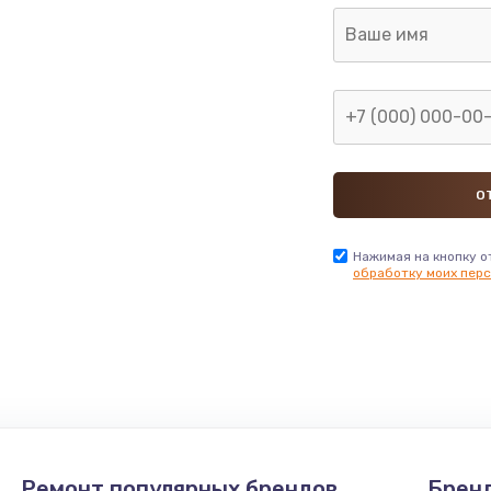
Нажимая на кнопку о
обработку моих перс
Ремонт популярных брендов
Брен