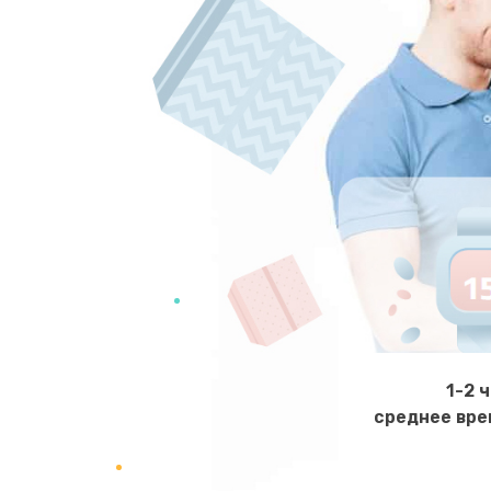
1-2 
среднее вре