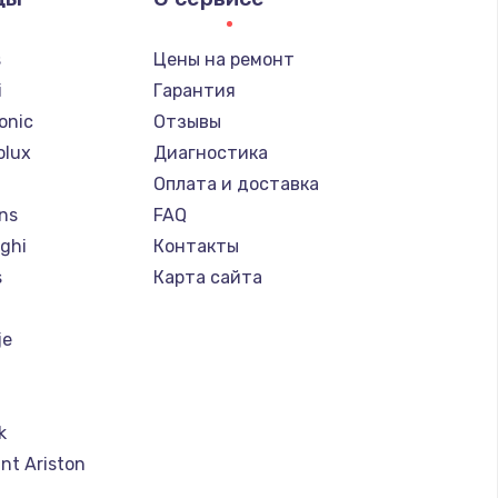
s
Цены на ремонт
i
Гарантия
onic
Отзывы
olux
Диагностика
Оплата и доставка
ns
FAQ
ghi
Контакты
s
Карта сайта
je
k
nt Ariston