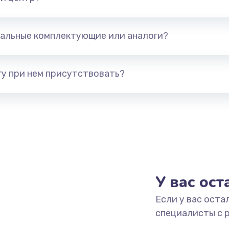
альные комплектующие или аналоги?
у при нем присутствовать?
У вас ос
Если у вас оста
специалисты с 