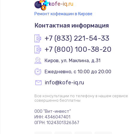
kofe-iq.ru
Ремонт кофемашин в Кирове
Контактная информация
+7 (833) 221-54-33
+7 (800) 100-38-20
Киров
,
 ул. Маклина, д.31
Ежедневно, с 10:00 до 20:00
info@kofe-iq.ru
Все консультации по телефону в нашем сервисе
совершенно бесплатны
ООО "Вит-инвест"
ИНН: 4346047401
ОГРН: 1024301326367