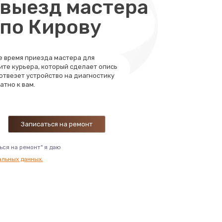
выезд мастера
 по Кирову
те время приезда мастера для
ите курьера, который сделает опись
 отвезет устройство на диагностику
атно к вам.
ься на ремонт" я даю
альных данных.