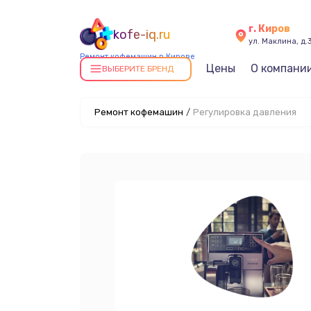
г. Киров
kofe-iq.ru
ул. Маклина, д.
Ремонт кофемашин в Кирове
Цены
О компани
ВЫБЕРИТЕ БРЕНД
Ремонт кофемашин
/
Регулировка давления