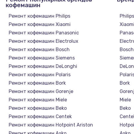
кофемашин
Ремонт кофемашин Philips
Philip
Ремонт кофемашин Xiaomi
Xiaom
Ремонт кофемашин Panasonic
Panas
Ремонт кофемашин Electrolux
Electr
Ремонт кофемашин Bosch
Bosch
Ремонт кофемашин Siemens
Sieme
Ремонт кофемашин DeLonghi
DeLon
Ремонт кофемашин Polaris
Polari
Ремонт кофемашин Bork
Bork
Ремонт кофемашин Gorenje
Goren
Ремонт кофемашин Miele
Miele
Ремонт кофемашин Beko
Beko
Ремонт кофемашин Centek
Cente
Ремонт кофемашин Hotpoint Ariston
Hotpoi
Ремонт кофемашин Asko
Asko