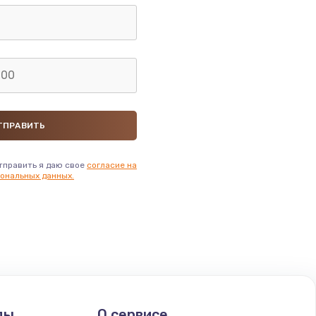
тправить я даю свое
согласие на
ональных данных.
ды
О сервисе