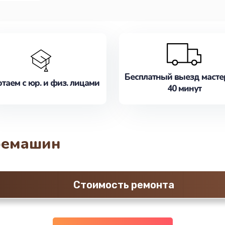
Бесплатный выезд масте
таем с юр. и физ. лицами
40 минут
фемашин
Стоимость ремонта