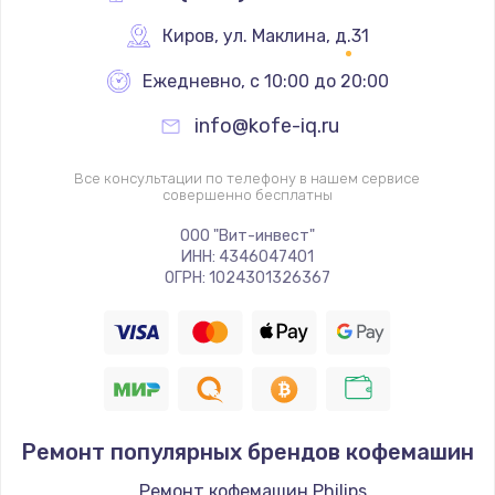
Киров
,
 ул. Маклина, д.31
Ежедневно, с 10:00 до 20:00
info@kofe-iq.ru
Все консультации по телефону в нашем сервисе
совершенно бесплатны
ООО "Вит-инвест"
ИНН: 4346047401
ОГРН: 1024301326367
Ремонт популярных брендов кофемашин
Ремонт кофемашин Philips